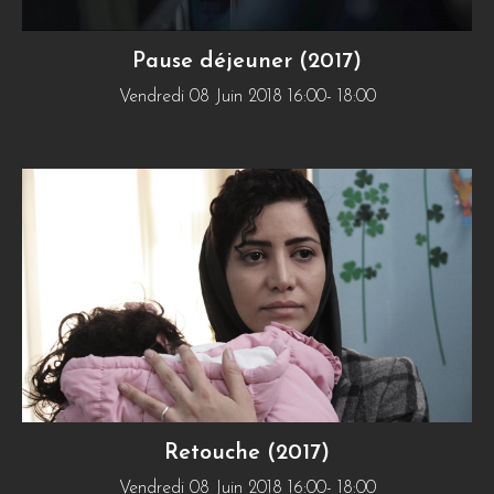
Pause déjeuner (2017)
Vendredi 08 Juin 2018 16:00- 18:00
Retouche (2017)
Vendredi 08 Juin 2018 16:00- 18:00