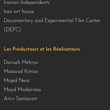
Iranian Independents
Iran art house
Documentary and Experimental Film Center
(DEFC)
Les Producteurs et les Réalisateurs
Dariush Mehrjui
Massoud Kimiai
Majed Neisi
Majid Modarressi
Amir Samavati