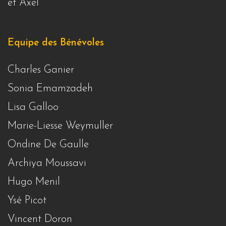
et Axel
Equipe des Bénévoles
Charles Ganier
Sonia Emamzadeh
Lisa Galloo
Marie-Liesse Weymuller
Ondine De Gaulle
Archiya Moussavi
Hugo Menil
Ysé Picot
Vincent Doron