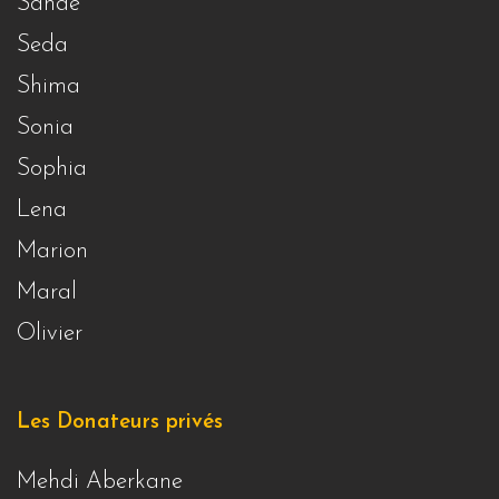
Sanae
Seda
Shima
Sonia
Sophia
Lena
Marion
Maral
Olivier
Les Donateurs privés
Mehdi Aberkane