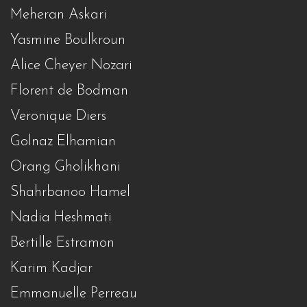
Meheran Askari
Yasmine Boulkroun
Alice Cheyer Nozari
Florent de Bodman
Veronique Diers
Golnaz Elhamian
Orang Gholikhani
Shahrbanoo Hamel
Nadia Heshmati
Bertille Estramon
Karim Kadjar
Emmanuelle Perreau