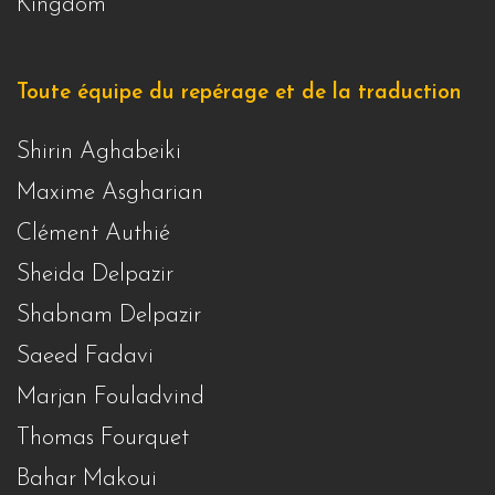
Kingdom
Toute équipe du repérage et de la traduction
Shirin Aghabeiki
Maxime Asgharian
Clément Authié
Sheida Delpazir
Shabnam Delpazir
Saeed Fadavi
Marjan Fouladvind
Thomas Fourquet
Bahar Makoui