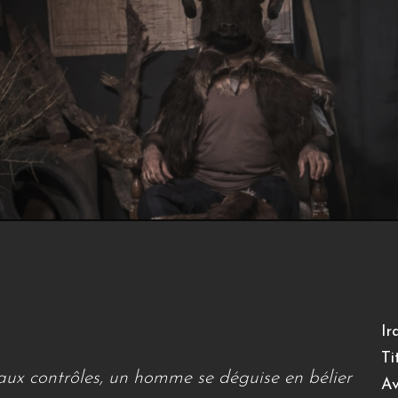
Ir
Ti
 aux contrôles, un homme se déguise en bélier
Av