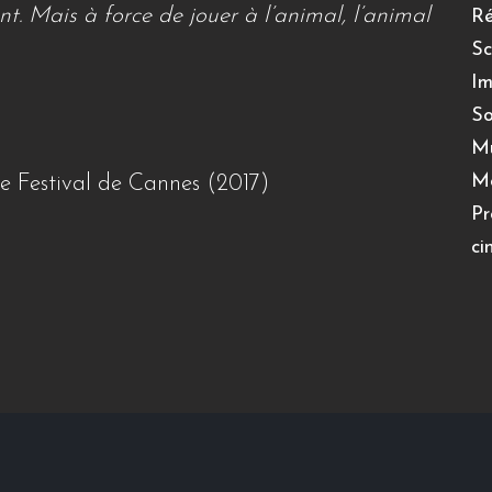
. Mais à force de jouer à l’animal, l’animal
Ré
Sc
Im
So
Mu
Mo
e Festival de Cannes (2017)
Pr
ci