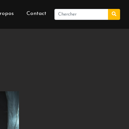
ropos
Contact