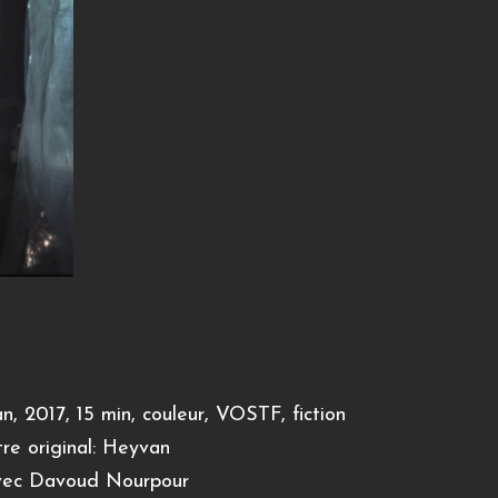
an, 2017, 15 min, couleur, VOSTF, fiction
tre original: Heyvan
ec Davoud Nourpour