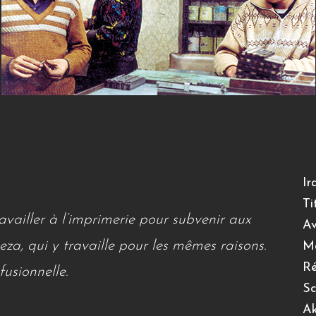
Ir
Ti
availler à l’imprimerie pour subvenir aux
Av
Reza, qui y travaille pour les mêmes raisons.
M
Ré
usionnelle.
Sc
Ak