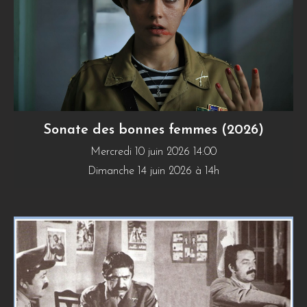
Sonate des bonnes femmes (2026)
Mercredi 10 juin 2026 14:00
Dimanche 14 juin 2026 à 14h