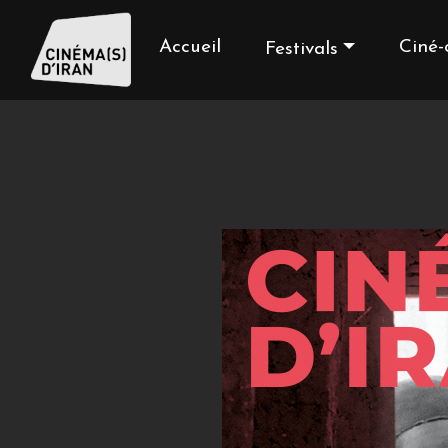
Accueil
Ciné-
Festivals