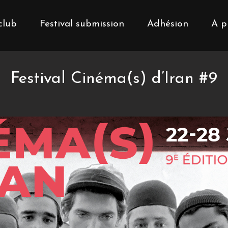
club
Festival submission
Adhésion
A p
Festival Cinéma(s) d’Iran #9