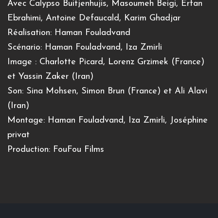
Avec Calypso Buitjenhujis, Masoumeh Beigi, Erfan
Ebrahimi, Antoine Defaucald, Karim Ghadjar
Réalisation: Haman Fouladvand
Scénario: Haman Fouladvand, Iza Zmirli
Image : Charlotte Picard, Lorenz Grzimek (France)
et Yassin Zaker (Iran)
Son: Sina Mohsen, Simon Brun (France) et Ali Alavi
(Iran)
Montage: Haman Fouladvand, Iza Zmirli, Joséphine
privat
Production: FouFou Films