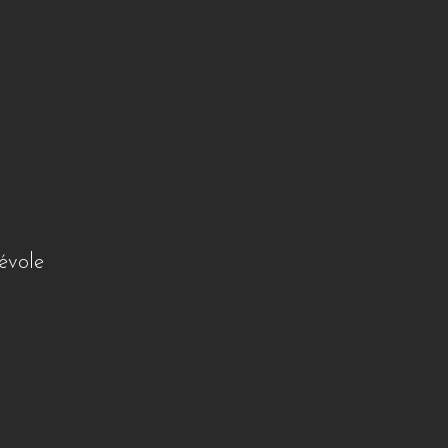
évole