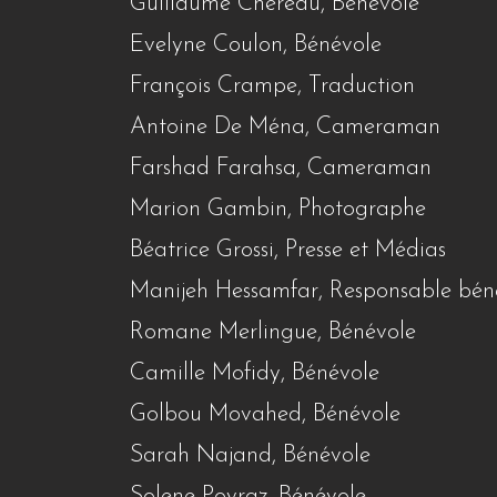
Guillaume Chéreau, Bénévole
Evelyne Coulon, Bénévole
François Crampe, Traduction
Antoine De Ména, Cameraman
Farshad Farahsa, Cameraman
Marion Gambin, Photographe
Béatrice Grossi, Presse et Médias
Manijeh Hessamfar, Responsable bén
Romane Merlingue, Bénévole
Camille Mofidy, Bénévole
Golbou Movahed, Bénévole
Sarah Najand, Bénévole
Solene Poyraz, Bénévole