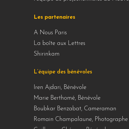
Les partenaires
A Nous Paris
La boîte aux Lettres
Shirinkam
L’équipe des bénévoles
Iren Ajdari, Bénévole
Marie Berthomé, Bénévole
Boubkar Benzabat, Cameraman
Romain Champalaune, Photographe