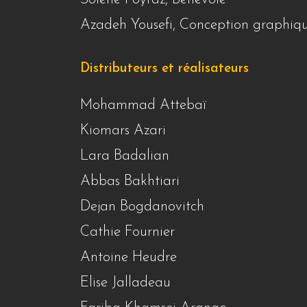
Azadeh Yousefi, Conception graphiq
Distributeurs et réalisateurs
Mohammad Attebaï
Kiomars Azari
Lara Badalian
Abbas Bakhtiari
Dejan Bogdanovitch
Cathie Fournier
Antoine Heudre
Elise Jalladeau