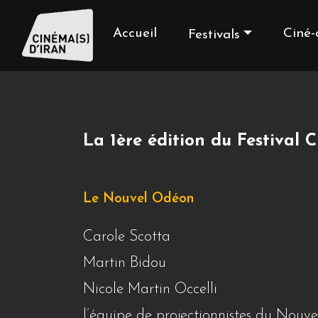
Accueil
Ciné-
Festivals
La 1ère édition du Festival 
Le Nouvel Odéon
Carole Scotta
Martin Bidou
Nicole Martin Occelli
l’équipe de projectionnistes du Nouv