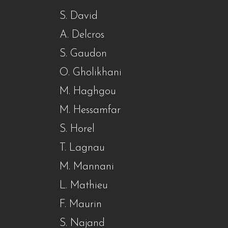
S. David
A. Delcros
S. Gaudon
O. Gholikhani
M. Haghgou
M. Hessamfar
S. Horel
T. Lagnau
M. Mannani
L. Mathieu
F. Maurin
S. Najand