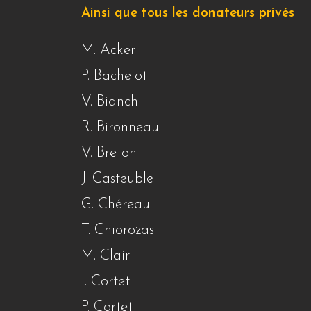
Ainsi que tous les donateurs privés
M. Acker
P. Bachelot
V. Bianchi
R. Bironneau
V. Breton
J. Casteuble
G. Chéreau
T. Chiorozas
M. Clair
I. Cortet
P. Cortet