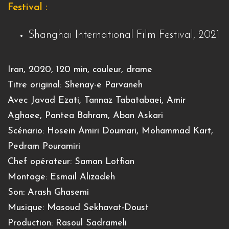
Festival :
Shanghai International Film Festival, 2021
Iran, 2020, 120 min, couleur, drame
Titre original: Shenay-e Parvaneh
Avec Javad Ezati, Tannaz Tabatabaei, Amir
Aghaee, Pantea Bahram, Aban Askari
Scénario: Hosein Amiri Doumari, Mohammad Kart,
Pedram Pouramiri
Chef opérateur: Saman Lotfian
Montage: Esmail Alizadeh
Son: Arash Ghasemi
Musique: Masoud Sekhavat-Doust
Production: Rasoul Sadrameli