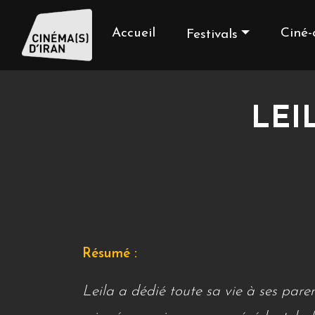
Accueil
Ciné-
Festivals
LEI
Résumé :
Leila a dédié toute sa vie à ses paren