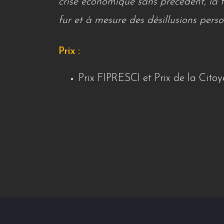
crise économique sans précédent, la f
fur et à mesure des désillusions perso
Prix :
Prix FIPRESCI et Prix de la Cit