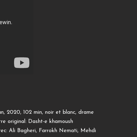
an, 2020, 102 min, noir et blanc, drame
tre original: Dasht-e khamoush
ec: Ali Bagheri, Farrokh Nemati, Mehdi