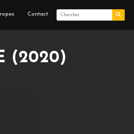
ropos
Contact
 (2020)