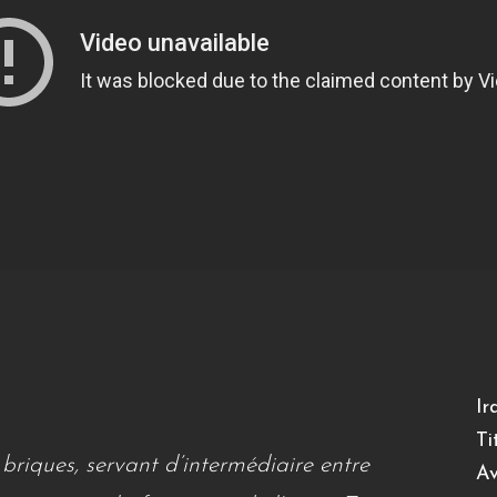
Ir
Ti
 briques, servant d’intermédiaire entre
Av