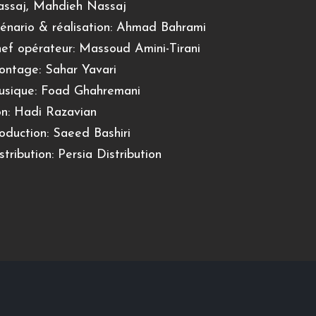
ssaj, Mahdieh Nassaj
énario & réalisation: Ahmad Bahrami
ef opérateur: Massoud Amini-Tirani
ntage: Sahar Yavari
sique: Foad Ghahremani
n: Hadi Razavian
oduction: Saeed Bashiri
stribution: Persia Distribution