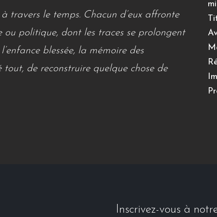
mi
 à travers le temps. Chacun d’eux affronte
Ti
e ou politique, dont les traces se prolongent
Av
Me
 l’enfance blessée, la mémoire des
Ré
é tout, de reconstruire quelque chose de
Im
Pr
Inscrivez-vous à notr