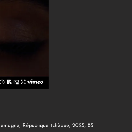
lemagne, République tchèque
, 2025, 85