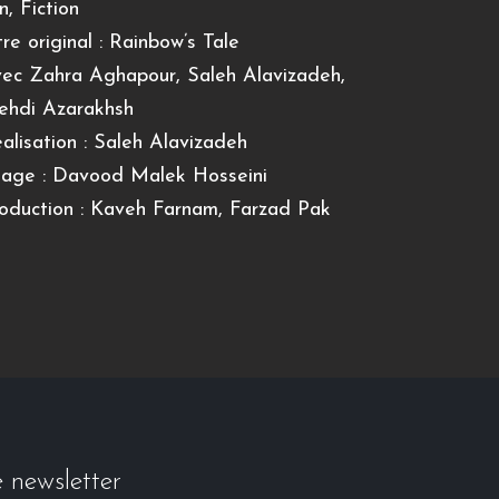
n, Fiction
tre original : Rainbow’s Tale
ec Zahra Aghapour, Saleh Alavizadeh,
hdi Azarakhsh
alisation : Saleh Alavizadeh
age :
Davood Malek Hosseini
oduction : Kaveh Farnam, Farzad Pak
e newsletter