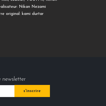
alisateur: Nikan Nezami
tre original: kami durtar
e newsletter