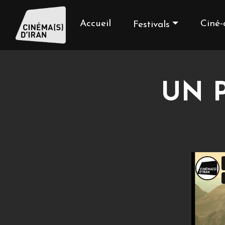
Accueil
Ciné-
Festivals
UN P