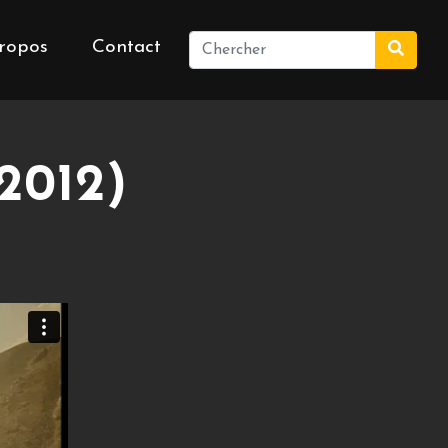
ropos
Contact
2012)