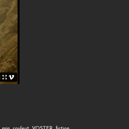
 min, couleut, VOSTFR, fiction