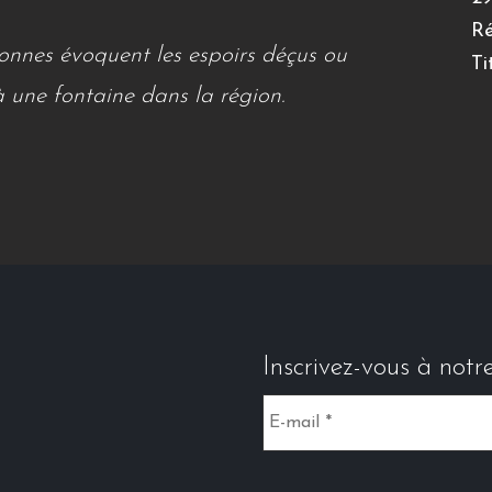
Ré
rsonnes évoquent les espoirs déçus ou
Ti
à une fontaine dans la région.
Inscrivez-vous à notr