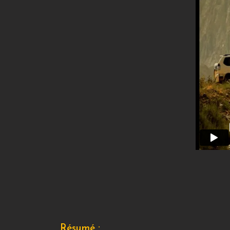
Résumé :