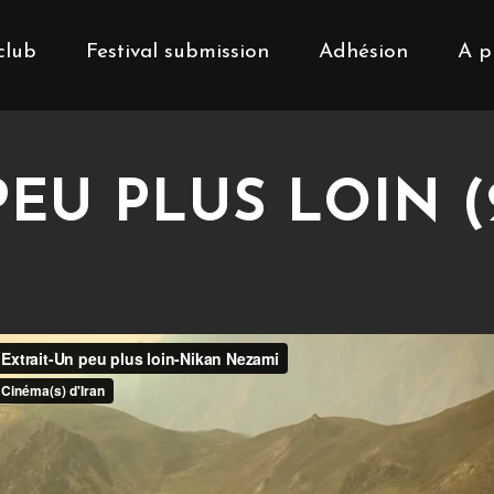
club
Festival submission
Adhésion
A p
EU PLUS LOIN (