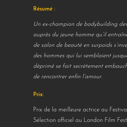
Résumé :
Un ex-champion de bodybuilding deven
auprès du jeune homme qu’il entraîn
de salon de beauté en surpoids s’inve
des hommes qui lui semblaient jusque-
déprimé se fait secrètement embau
de rencontrer enfin l’amour.
Prix:
Prix de la meilleure actrice au Festiv
Sélection officiel au London Film Fes