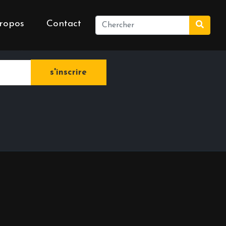
ropos
Contact
e newsletter