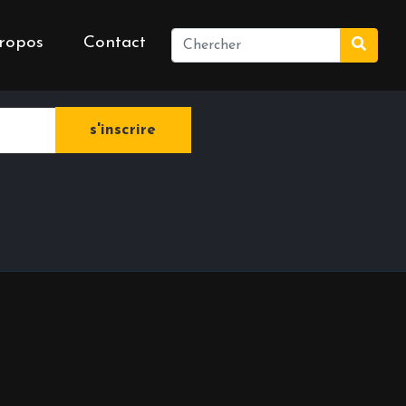
ropos
Contact
e newsletter