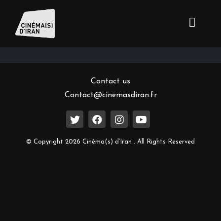
Inscrivez-vous à notre newsletter
Contact us
Contact@cinemasdiran.fr
© Copyright 2026 Cinéma(s) d’Iran . All Rights Reserved