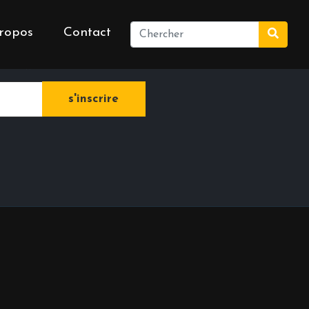
ropos
Contact
e newsletter