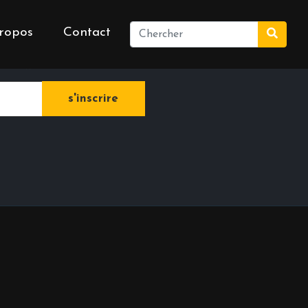
ropos
Contact
e newsletter