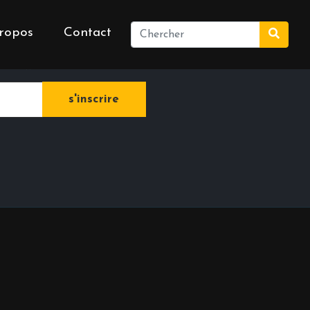
ropos
Contact
e newsletter