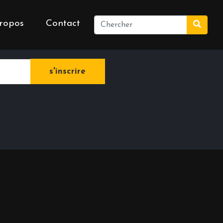
ropos
Contact
e newsletter