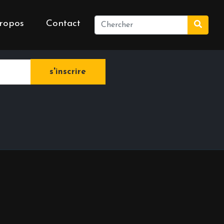
ropos
Contact
e newsletter