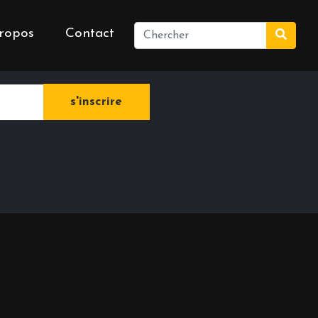
ropos
Contact
e newsletter