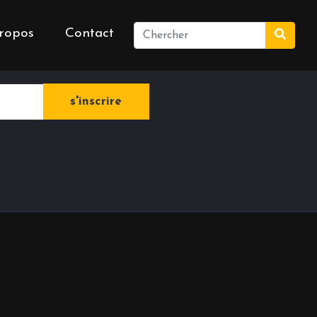
ropos
Contact
e newsletter