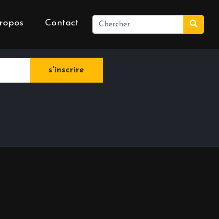
ropos
Contact
e newsletter