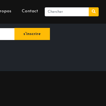
ropos
Contact
e newsletter