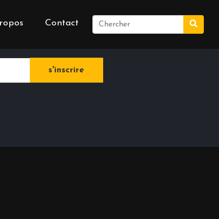
ropos
Contact
e newsletter