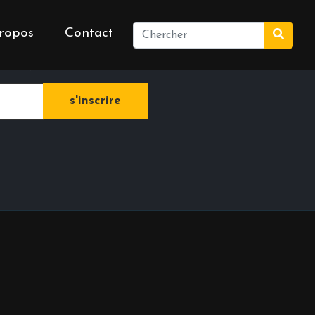
ropos
Contact
e newsletter