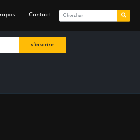
ropos
Contact
e newsletter