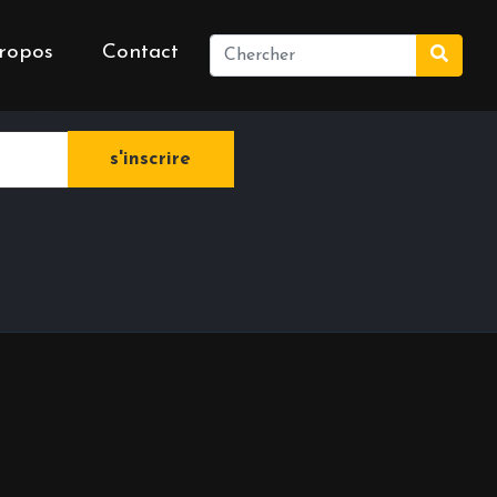
ropos
Contact
e newsletter