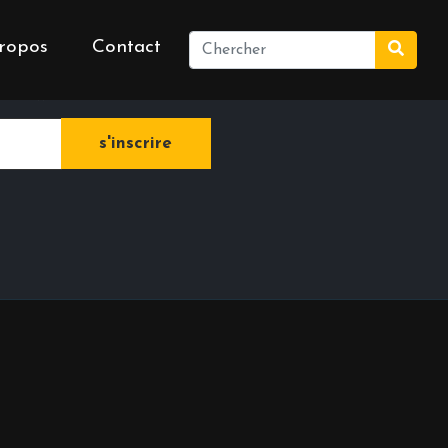
ropos
Contact
e newsletter