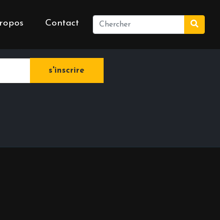
ropos
Contact
e newsletter