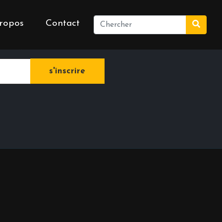
ropos
Contact
e newsletter