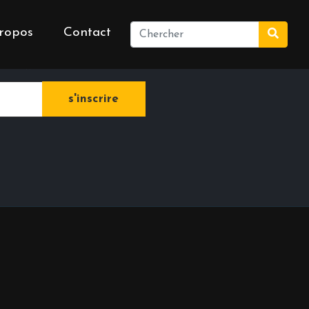
ropos
Contact
e newsletter