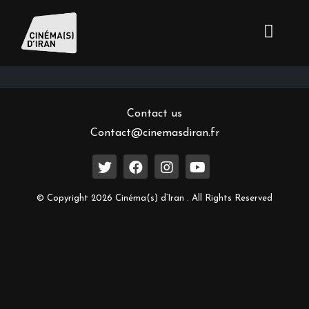
Inscrivez-vous à notre newsletter
Contact us
Contact@cinemasdiran.fr
© Copyright 2026 Cinéma(s) d’Iran . All Rights Reserved