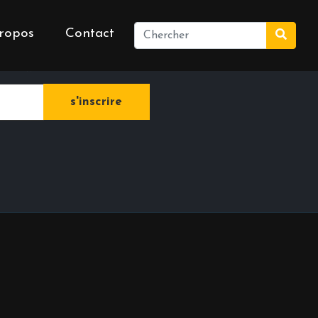
ropos
Contact
e newsletter