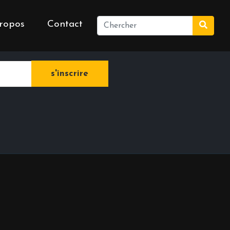
ropos
Contact
e newsletter