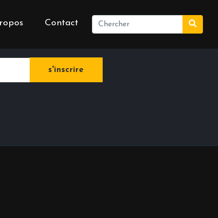
ropos
Contact
e newsletter