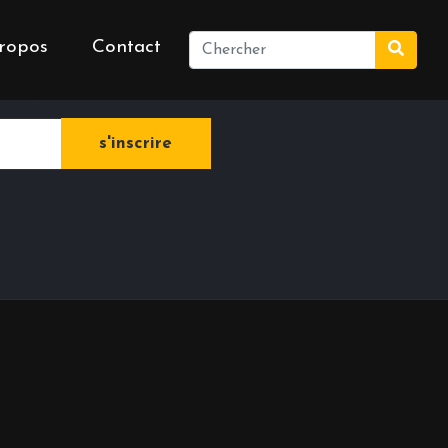
ropos
Contact
e newsletter