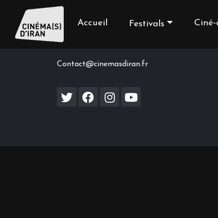
Accueil
Ciné-
Festivals
Contact us
Contact@cinemasdiran.fr