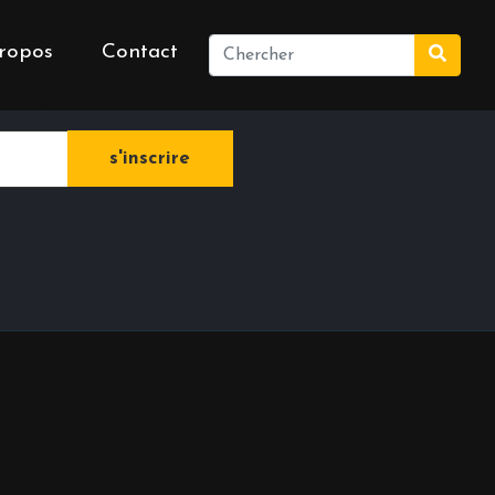
ropos
Contact
e newsletter