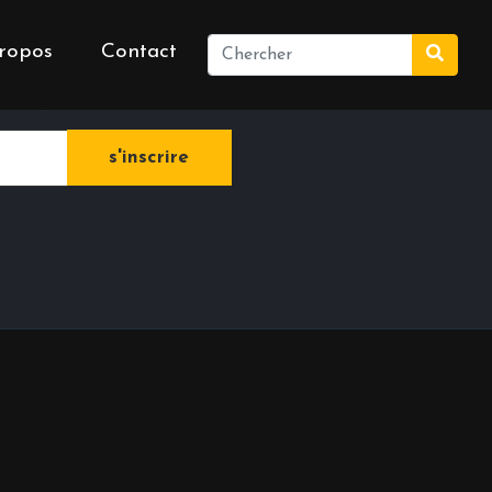
ropos
Contact
e newsletter