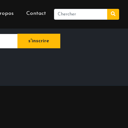
ropos
Contact
e newsletter