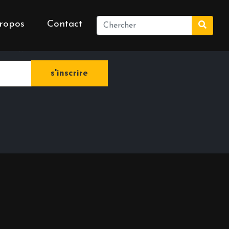
ropos
Contact
e newsletter