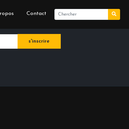
ropos
Contact
e newsletter