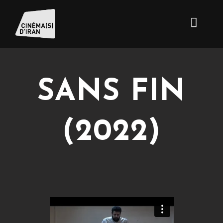
SANS FIN
(2022)