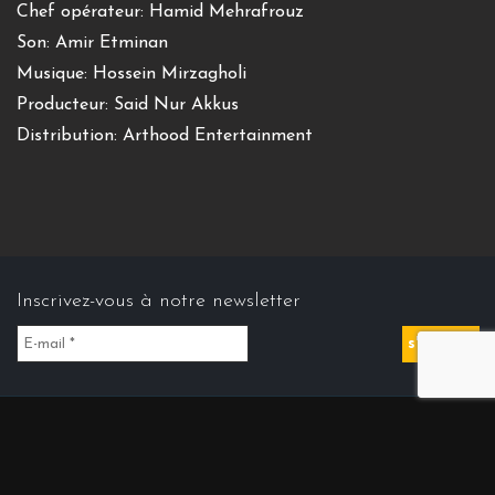
Chef opérateur: Hamid Mehrafrouz
Son: Amir Etminan
Musique:
Hossein Mirzagholi
Producteur: Said Nur Akkus
Distribution: Arthood Entertainment
Inscrivez-vous à notre newsletter
Contact us
Contact@cinemasdiran.fr