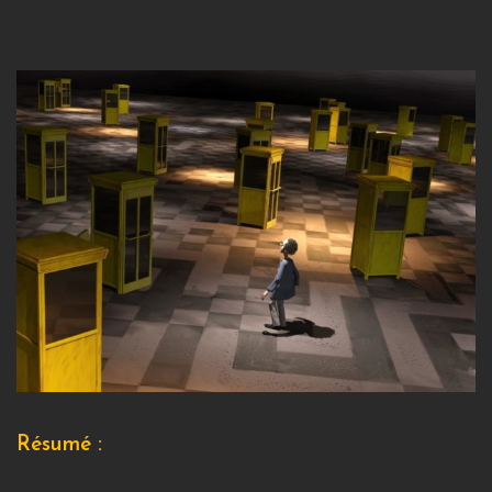
Résumé :