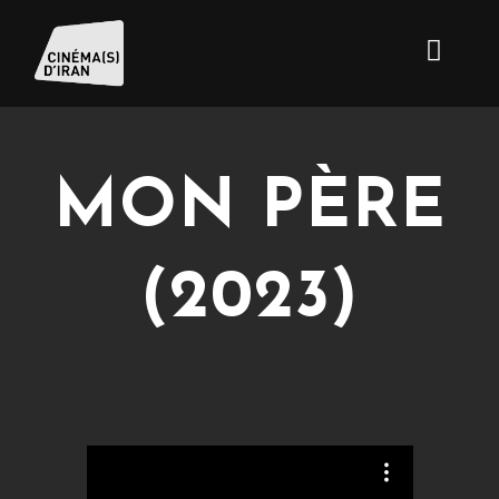
MON PÈRE
(2023)