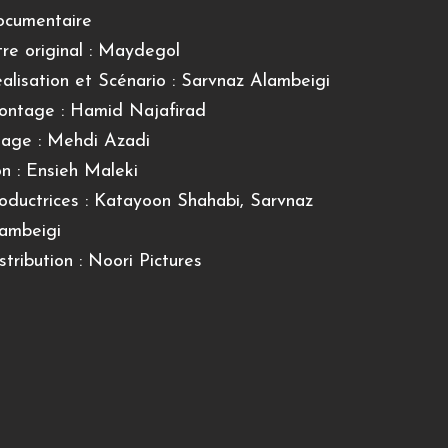
cumentaire
tre original : Maydegol
alisation et Scénario : Sarvnaz Alambeigi
ntage : Hamid Najafirad
age : Mehdi Azadi
n : Ensieh Maleki
oductrices : Katayoon Shahabi, Sarvnaz
ambeigi
stribution : Noori Pictures