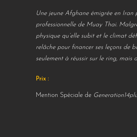
Une jeune Afghane émigrée en Iran p
professionnelle de Muay Thai. Malgré 
physique qu’elle subit et le climat dé
relâche pour financer ses leçons de bo
seulement à réussir sur le ring, mais 
Prix :
Mention Spéciale de
Generation14pl