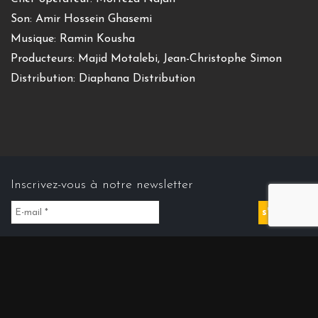
Son: Amir Hossein Ghasemi
Musique: Ramin Kousha
Producteurs: Majid Motalebi, Jean-Christophe Simon
Distribution: Diaphana Distribution
Inscrivez-vous à notre newsletter
Contact us
Contact@cinemasdiran.fr