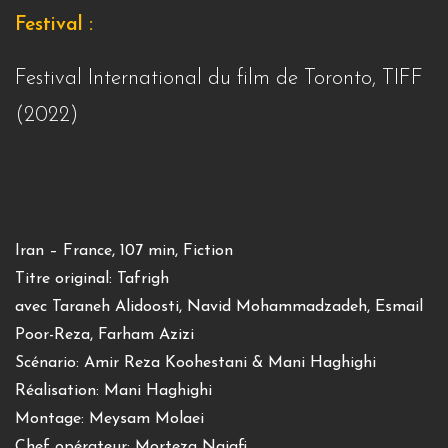
Festival :
Festival International du film de Toronto, TIFF
(2022)
Iran – France, 107 min, Fiction
Titre original: Tafrigh
avec Taraneh Alidoosti, Navid Mohammadzadeh, Esmail
Poor-Reza, Farham Azizi
Scénario: Amir Reza Koohestani & Mani Haghighi
Réalisation: Mani Haghighi
Montage: Meysam Molaei
Chef opérateur: Morteza Najafi